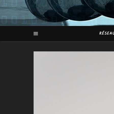
RÉSEA