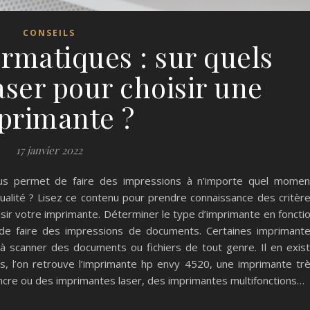
CONSEILS
ormatiques : sur quels
aser pour choisir une
primante ?
17 janvier 2022
vous permet de faire des impressions à n’importe quel momen
alité ? Lisez ce contenu pour prendre connaissance des critèr
sir votre imprimante. Déterminer le type d’imprimante en foncti
e faire des impressions de documents. Certaines imprimant
à scanner des documents ou fichiers de tout genre. Il en exis
s, l’on retrouve l’imprimante hp envy 4520, une imprimante tr
encre ou des imprimantes laser, des imprimantes multifonctions…