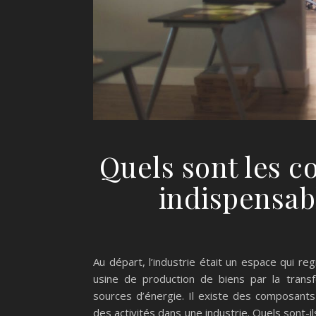
Quels sont les 
indispensabl
Au départ, l’industrie était un espace qui reg
usine de production de biens par la transf
sources d’énergie. Il existe des composant
des activités dans une industrie. Quels sont-