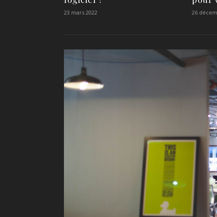
23 mars 2022
26 décem