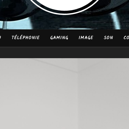
U
TÉLÉPHONIE
GAMING
IMAGE
SON
CO