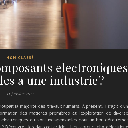
NON CLASSÉ
composants electronique
es a une industrie ?
11 janvier 2022
roupait la majorité des travaux humains. À présent, il s’agit d’u
ormation des matières premières et l’exploitation de divers
s électroniques qui sont indispensables pour un bon dérouleme
ils ? Découvrez-les dans cet article. Les capteurs photoélectriqu