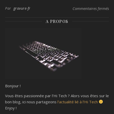
omnicanale
révolutionne la
sur
Par
gravure-fr
Commentaires fermés
stratégie
commerciale
A PROPOS
Bonjour !
Vous êtes passionnée par l’Hi Tech ? Alors vous êtes sur le
bon blog, ici nous partageons
l’actualité lié à l’Hi Tech
Enjoy !