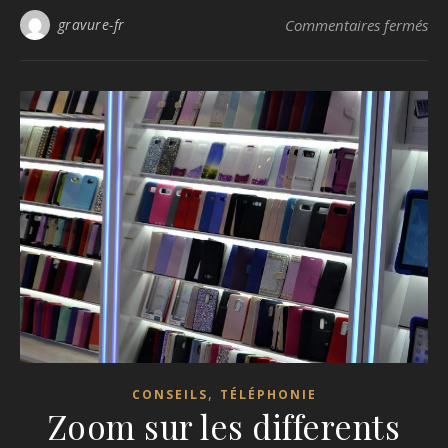
sur
gravure-fr
Commentaires fermés
,
CONSEILS
TÉLÉPHONIE
Zoom sur les differents