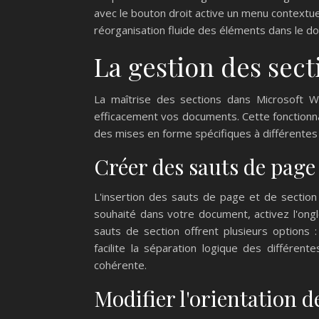
avec le bouton droit active un menu contextuel 
réorganisation fluide des éléments dans le d
La gestion des sec
La maîtrise des sections dans Microsoft 
efficacement vos documents. Cette fonctionnal
des mises en forme spécifiques à différentes 
Créer des sauts de page 
L'insertion des sauts de page et de section 
souhaité dans votre document, activez l'ongl
sauts de section offrent plusieurs options 
facilite la séparation logique des différe
cohérente.
Modifier l'orientation d