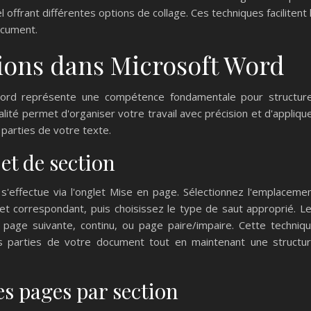
offrant différentes options de collage. Ces techniques facilitent 
ocument.
tions dans Microsoft Word
Word représente une compétence fondamentale pour structur
ité permet d'organiser votre travail avec précision et d'appliqu
parties de votre texte.
et de section
s'effectue via l'onglet Mise en page. Sélectionnez l'emplaceme
et correspondant, puis choisissez le type de saut approprié. L
: page suivante, continu, ou page paire/impaire. Cette techniq
ntes parties de votre document tout en maintenant une structu
es pages par section