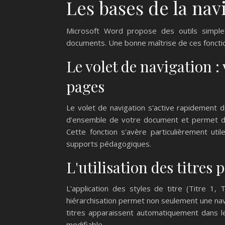
Les bases de la na
Microsoft Word propose des outils simple
documents. Une bonne maîtrise de ces fonctionn
Le volet de navigation : 
pages
Le volet de navigation s'active rapidement dep
d'ensemble de votre document et permet de 
Cette fonction s'avère particulièrement uti
supports pédagogiques.
L'utilisation des titres
L'application des styles de titre (Titre 1,
hiérarchisation permet non seulement une navig
titres apparaissent automatiquement dans le
modifiable.