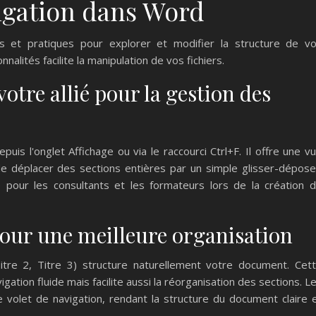
vigation dans Word
s et pratiques pour explorer et modifier la structure de v
alités facilite la manipulation de vos fichiers.
votre allié pour la gestion des
uis l'onglet Affichage ou via le raccourci Ctrl+F. Il offre une v
déplacer des sections entières par un simple glisser-dépose
le pour les consultants et les formateurs lors de la création 
 pour une meilleure organisation
 Titre 2, Titre 3) structure naturellement votre document. Cet
ation fluide mais facilite aussi la réorganisation des sections. L
 volet de navigation, rendant la structure du document claire 