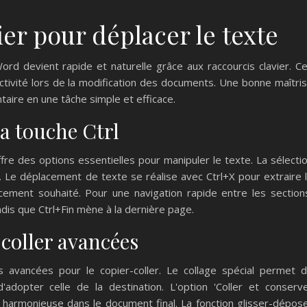
ier pour déplacer le texte
rd devient rapide et naturelle grâce aux raccourcis clavier. C
ivité lors de la modification des documents. Une bonne maîtri
aire en une tâche simple et efficace.
a touche Ctrl
fre des options essentielles pour manipuler le texte. La sélecti
. Le déplacement de texte se réalise avec Ctrl+X pour extraire 
acement souhaité. Pour une navigation rapide entre les section
is que Ctrl+Fin mène à la dernière page.
coller avancées
 avancées pour le copier-coller. Le collage spécial permet 
adopter celle de la destination. L'option 'Coller et conserv
n harmonieuse dans le document final. La fonction glisser-dépos