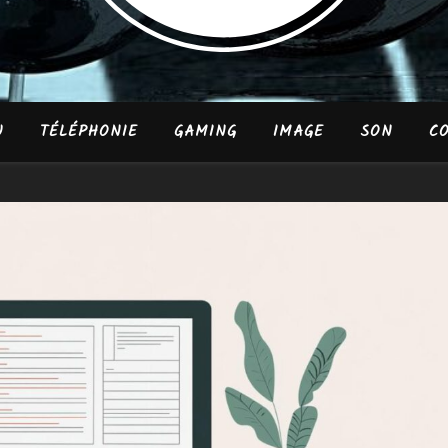
U
TÉLÉPHONIE
GAMING
IMAGE
SON
CO