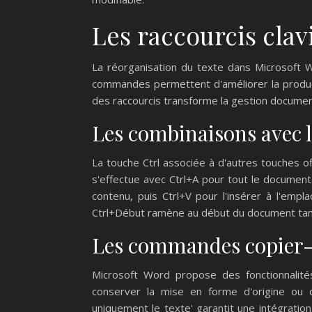
Les raccourcis clav
La réorganisation du texte dans Microsoft Wo
commandes permettent d'améliorer la product
des raccourcis transforme la gestion document
Les combinaisons avec l
La touche Ctrl associée à d'autres touches of
s'effectue avec Ctrl+A pour tout le document
contenu, puis Ctrl+V pour l'insérer à l'empl
Ctrl+Début ramène au début du document tand
Les commandes copier-
Microsoft Word propose des fonctionnalités
conserver la mise en forme d'origine ou d'
uniquement le texte' garantit une intégratio