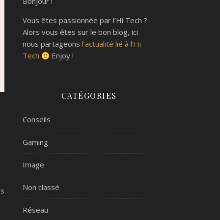
Bonjour !
Vous êtes passionnée par l’Hi Tech ?
Alors vous êtes sur le bon blog, ici
nous partageons
l’actualité lié à l’Hi
Tech
Enjoy !
CATÉGORIES
Conseils
s
Gaming
Image
Non classé
os
Réseau