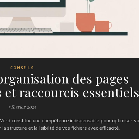
CONSEILS
eorganisation des pages
et raccourcis essentiel
7 février 2025
 Word constitue une compétence indispensable pour optimiser v
structure et la lisibilité de vos fichiers avec efficacité.